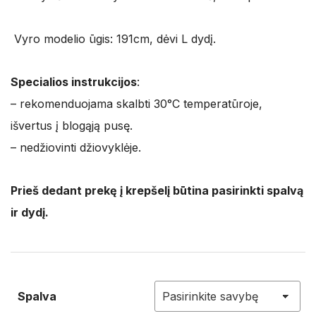
Vyro modelio ūgis: 191cm, dėvi L dydį.
Specialios instrukcijos
:
– rekomenduojama skalbti 30°C temperatūroje,
išvertus į blogąją pusę.
– nedžiovinti džiovyklėje.
Prieš dedant prekę į krepšelį būtina pasirinkti spalvą
ir dydį.
Spalva