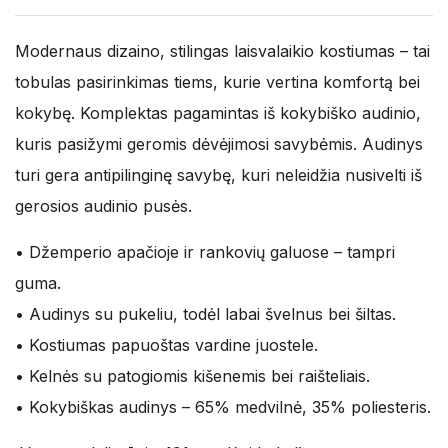
Modernaus dizaino, stilingas laisvalaikio kostiumas – tai
tobulas pasirinkimas tiems, kurie vertina komfortą bei
kokybę. Komplektas pagamintas iš kokybiško audinio,
kuris pasižymi geromis dėvėjimosi savybėmis. Audinys
turi gera antipilinginę savybę, kuri neleidžia nusivelti iš
gerosios audinio pusės.
• Džemperio apačioje ir rankovių galuose – tampri
guma.
• Audinys su pukeliu, todėl labai švelnus bei šiltas.
• Kostiumas papuoštas vardine juostele.
• Kelnės su patogiomis kišenemis bei raišteliais.
• Kokybiškas audinys – 65% medvilnė, 35% poliesteris.