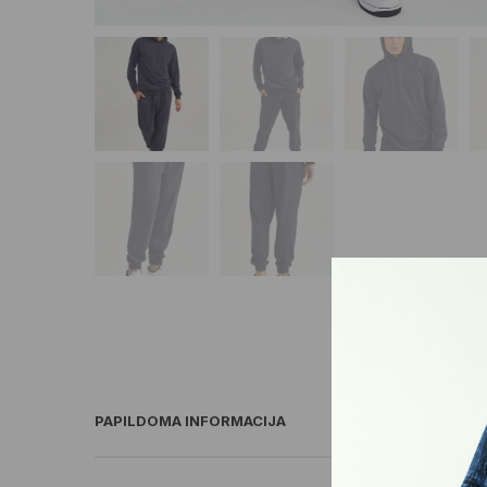
PAPILDOMA INFORMACIJA
ATSILIEPIMAI (0)