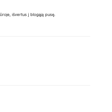
oje, išvertus į blogąją pusę.