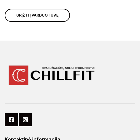
GRĮŽTI Į PARDUOTUVĘ
Kontaktinė informacija